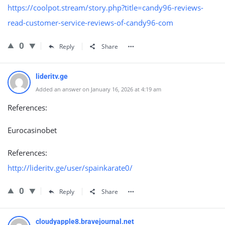
https://coolpot.stream/story.php?title=candy96-reviews-
read-customer-service-reviews-of-candy96-com
0
Reply
Share
lideritv.ge
Added an answer on January 16, 2026 at 4:19 am
References:
Eurocasinobet
References:
http://lideritv.ge/user/spainkarate0/
0
Reply
Share
cloudyapple8.bravejournal.net