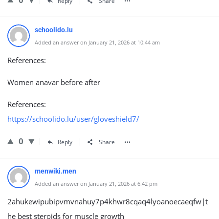
0
Reply
Share
schoolido.lu
Added an answer on January 21, 2026 at 10:44 am
References:
Women anavar before after
References:
https://schoolido.lu/user/gloveshield7/
0
Reply
Share
menwiki.men
Added an answer on January 21, 2026 at 6:42 pm
2ahukewipubipvmvnahuy7p4khwr8cqaq4lyoanoecaeqfw|t
he best steroids for muscle growth