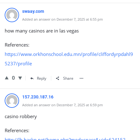
swaay.com
Added an answer on December 7, 2025 at 6:55 pm
how many casinos are in las vegas
References:
https://www.orkhonschool.edu.mn/profile/cliffordyrpdahl9
5237/profile
0
Reply
Share
157.230.187.16
Added an answer on December 7, 2025 at 6:59 pm
casino robbery
References:
http://lh.hackp.net/home.php?mod=space&uid=624152