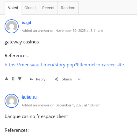
Voted
Oldest
Recent
Random
is.gd
Added an answer on November 30, 2025 at 5:11 am
gateway casinos
References:
https://mensvault.men/story.php?title=melco-career-site
0
Reply
Share
hubu.ru
Added an answer on December 1, 2025 at 1:08 am
banque casino fr espace client
References: