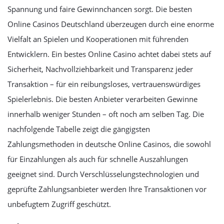
Spannung und faire Gewinnchancen sorgt. Die besten
Online Casinos Deutschland überzeugen durch eine enorme
Vielfalt an Spielen und Kooperationen mit führenden
Entwicklern. Ein bestes Online Casino achtet dabei stets auf
Sicherheit, Nachvollziehbarkeit und Transparenz jeder
Transaktion – für ein reibungsloses, vertrauenswürdiges
Spielerlebnis. Die besten Anbieter verarbeiten Gewinne
innerhalb weniger Stunden – oft noch am selben Tag. Die
nachfolgende Tabelle zeigt die gängigsten
Zahlungsmethoden in deutsche Online Casinos, die sowohl
für Einzahlungen als auch für schnelle Auszahlungen
geeignet sind. Durch Verschlüsselungstechnologien und
geprüfte Zahlungsanbieter werden Ihre Transaktionen vor
unbefugtem Zugriff geschützt.